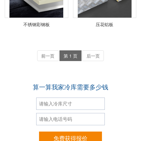
不锈钢彩钢板
压花铝板
前一页
第 1 页
后一页
算一算我家冷库需要多少钱
免费获得报价