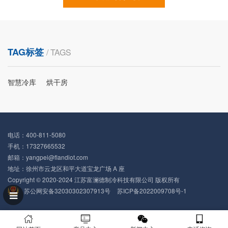
TAG标签
/ TAGS
智慧冷库
烘干房
电话：400-811-5080
手机：17327665532
邮箱：yangpei@flandiot.com
地址：徐州市云龙区和平大道宝龙广场 A 座
Copyright © 2020-2024 江苏富澜德制冷科技有限公司 版权所有
苏公网安备32030302307913号
苏ICP备2022009708号-1