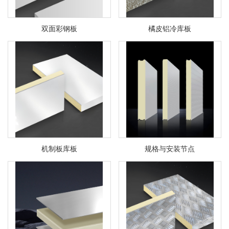
双面彩钢板
橘皮铝冷库板
机制板库板
规格与安装节点