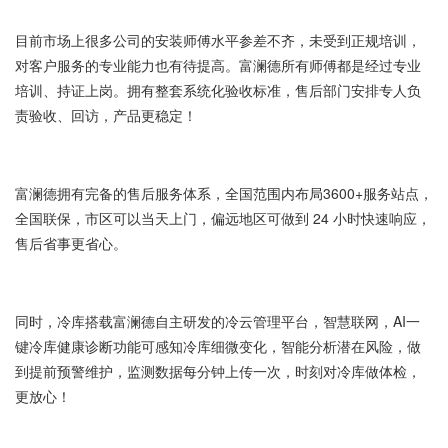
目前市场上很多公司的安装师傅水平参差不齐，未受到正规培训，
对客户服务的专业能力也有待提高。富澜德所有师傅都是经过专业
培训、持证上岗。拥有整套系统化验收标准，售后部门安排专人负
责验收、回访，产品更稳定！
富澜德拥有完备的售后服务体系，全国范围内布局3600+服务站点，
全国联保，市区可以当天上门，偏远地区可做到 24 小时快速响应，
售后省事更省心。
同时，冷库搭载富澜德自主研发的冷云管理平台，智慧联网，AI一
键冷库健康诊断功能可感知冷库细微变化，智能分析潜在风险，做
到提前预警维护，监测数据每分钟上传一次，时刻对冷库做体检，
更放心！