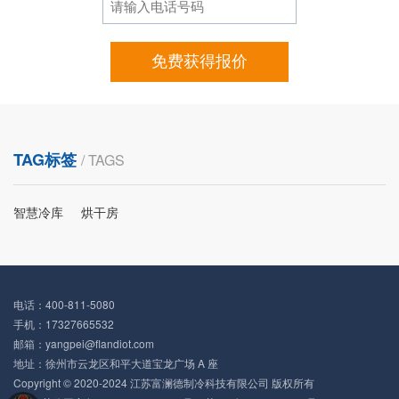
免费获得报价
TAG标签
/ TAGS
智慧冷库
烘干房
电话：400-811-5080
手机：17327665532
邮箱：yangpei@flandiot.com
地址：徐州市云龙区和平大道宝龙广场 A 座
Copyright © 2020-2024 江苏富澜德制冷科技有限公司 版权所有