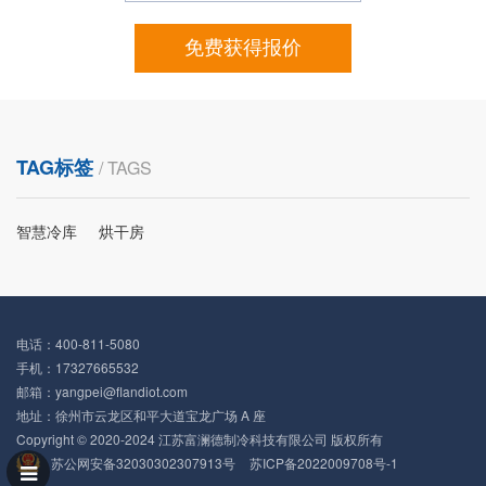
免费获得报价
TAG标签
/ TAGS
智慧冷库
烘干房
电话：400-811-5080
手机：17327665532
邮箱：yangpei@flandiot.com
地址：徐州市云龙区和平大道宝龙广场 A 座
Copyright © 2020-2024 江苏富澜德制冷科技有限公司 版权所有
苏公网安备32030302307913号
苏ICP备2022009708号-1