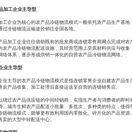
产品加工企业主导型
加工企业为核心的农产品冷链物流模式一般依托农产品生产基地
通过冷链物流运输途径销往全国各地。
产品加工企业往往借助既有的批发商或连锁零售商网点完成对农
的农产品冷链物流配送设施，其经营范围上至原材料供应与收集
网络体系，逐步形成供销一体化的自营农产品冷链物流网络。
售企业主导型
企业主导的农产品冷链物流模式是指连锁零售企业自建农产品生
将农产品收集、加工处理后直接运送至自营的连锁销售店。
以绕过农产品供应链的中间经销商，实现生产者与消费者的即时
势。城市生鲜农产品配送小批量、多批次、多种类的特点，使得
冷链物流模式，能够更有效利用国内零散化、碎片化的产品资源
售卖的大型中转配送中心。