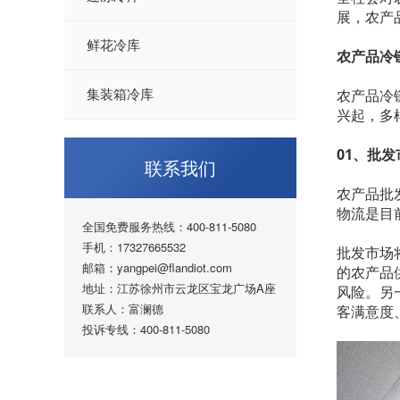
展，农产
鲜花冷库
农产品冷
农产品冷
集装箱冷库
兴起，多
01、批
联系我们
农产品批
物流是目
全国免费服务热线：400-811-5080
手机：17327665532
批发市场
邮箱：yangpei@flandiot.com
的农产品
地址：江苏徐州市云龙区宝龙广场A座
风险。另
联系人：富澜德
客满意度
投诉专线：400-811-5080