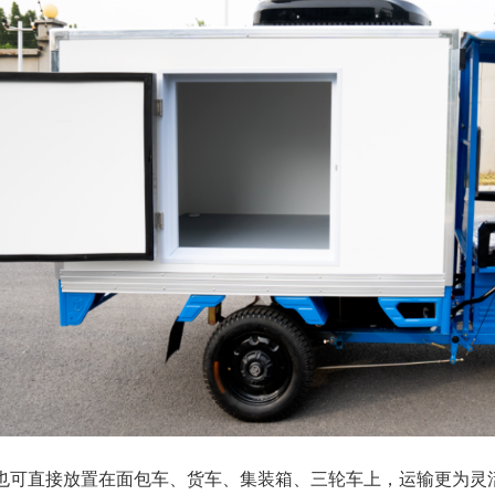
也可直接放置在面包车、货车、集装箱、三轮车上，运输更为灵