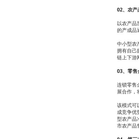
02、农
以农产品
的产成品
中小型农
拥有自己
链上下游
03、零
连锁零售
展合作，
该模式可
成竞争优
型农产品
市农产品