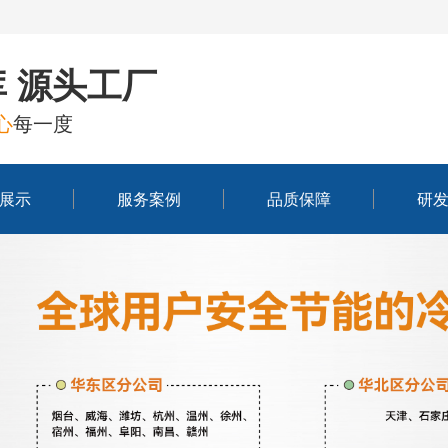
 源头工厂
心
每一度
展示
服务案例
品质保障
研