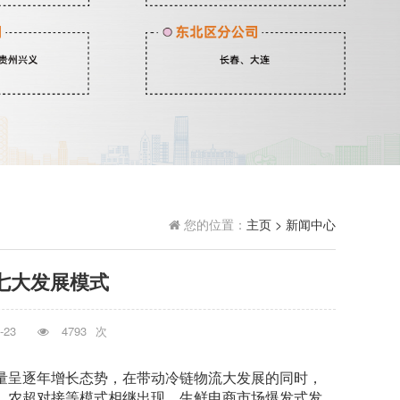
您的位置：
主页
> 新闻中心
七大发展模式
-23
4793
次
量呈逐年增长态势，在带动冷链物流大发展的同时，
、农超对接等模式相继出现，生鲜电商市场爆发式发