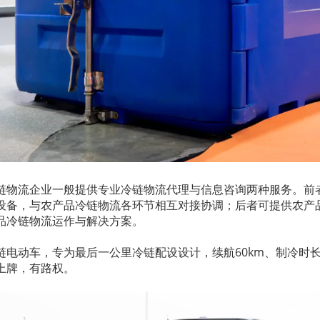
链物流企业一般提供专业冷链物流代理与信息咨询两种服务。前
设备，与农产品冷链物流各环节相互对接协调；后者可提供农产
品冷链物流运作与解决方案。
链电动车，专为最后一公里冷链配设设计，续航60km、制冷时长8
上牌，有路权。