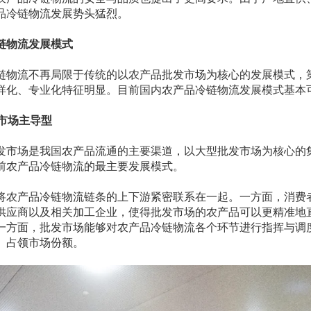
品冷链物流发展势头猛烈。
链物流发展模式
链物流不再局限于传统的以农产品批发市场为核心的发展模式，
样化、专业化特征明显。目前国内农产品冷链物流发展模式基本
发市场主导型
发市场是我国农产品流通的主要渠道，以大型批发市场为核心的
前农产品冷链物流的最主要发展模式。
将农产品冷链物流链条的上下游紧密联系在一起。一方面，消费
供应商以及相关加工企业，使得批发市场的农产品可以更精准地
一方面，批发市场能够对农产品冷链物流各个环节进行指挥与调
、占领市场份额。