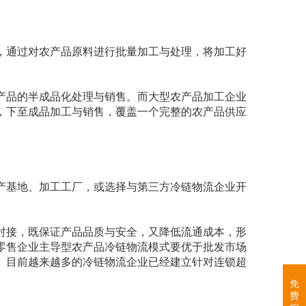
，通过对农产品原料进行批量加工与处理，将加工好
产品的半成品化处理与销售。而大型农产品加工企业
，下至成品加工与销售，覆盖一个完整的农产品供应
产基地、加工工厂，或选择与第三方冷链物流企业开
对接，既保证产品品质与安全，又降低流通成本，形
零售企业主导型农产品冷链物流模式要优于批发市场
。目前越来越多的冷链物流企业已经建立针对连锁超
免
费